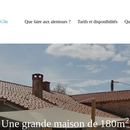
Gîte
Que faire aux alentours ?
Tarifs et disponibilités
Qu
2
Une grande maison de 180m