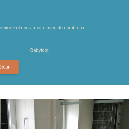
heminée et une armoire avec de nombreux
Babyfoot
éjour