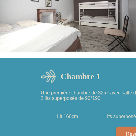
Chambre 1
Une première chambre de 32m² avec salle d’e
2 lits superposés de 90*190
Lit 160cm
Lits superpos
Rése