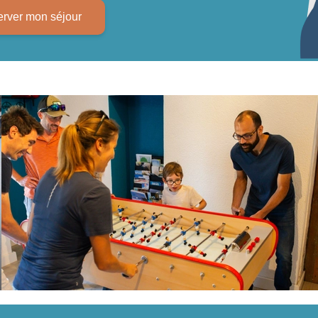
rver mon séjour