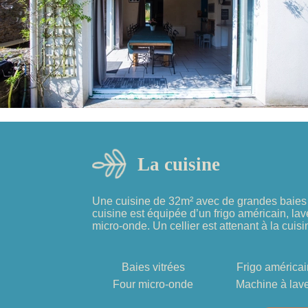
La cuisine
Une cuisine de 32m² avec de grandes baies 
cuisine est équipée d’un frigo américain, lave
micro-onde. Un cellier est attenant à la cuis
Baies vitrées
Frigo américa
Four micro-onde
Machine à lav