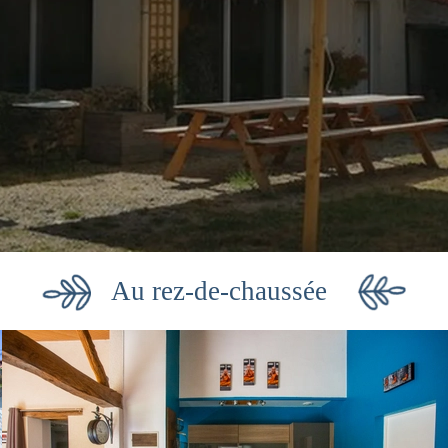
Au rez-de-chaussée