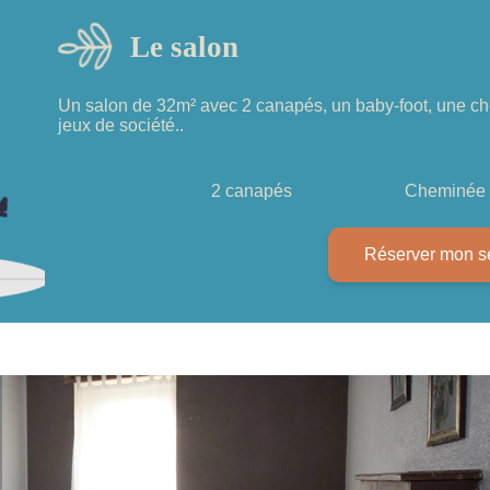
Le salon
Un salon de 32m² avec 2 canapés, un baby-foot, une c
jeux de société..
2 canapés
Cheminée
Réserver mon s